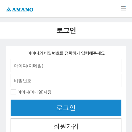
주메뉴 바로가기
본문 바로가기
-->
로그인
아이디와 비밀번호를 정확하게 입력해주세요
아이디(이메일)저장
회원가입