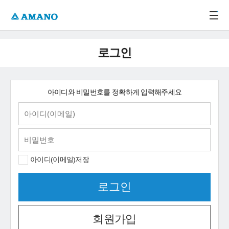
주메뉴 바로가기
본문 바로가기
-->
로그인
아이디와 비밀번호를 정확하게 입력해주세요
아이디(이메일)저장
회원가입