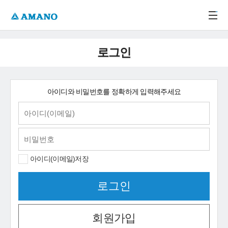
주메뉴 바로가기
본문 바로가기
-->
로그인
아이디와 비밀번호를 정확하게 입력해주세요
아이디(이메일)저장
회원가입