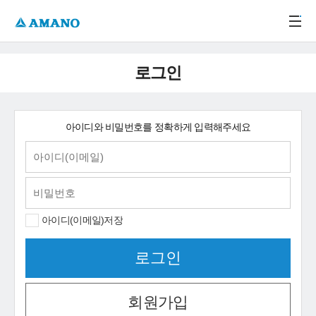
주메뉴 바로가기
본문 바로가기
-->
로그인
아이디와 비밀번호를 정확하게 입력해주세요
아이디(이메일)저장
회원가입