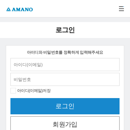
주메뉴 바로가기
본문 바로가기
-->
로그인
아이디와 비밀번호를 정확하게 입력해주세요
아이디(이메일)저장
회원가입