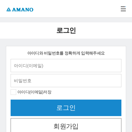
주메뉴 바로가기
본문 바로가기
-->
로그인
아이디와 비밀번호를 정확하게 입력해주세요
아이디(이메일)저장
회원가입