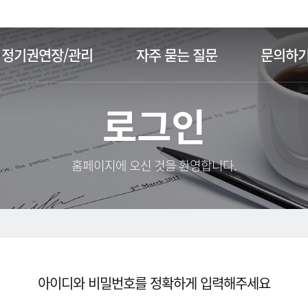
주메뉴 바로가기
본문 바로가기
정기권연장/관리
자주 묻는 질문
문의하
로그인
홈페이지에 오신 것을 환영합니다.
아이디와 비밀번호를 정확하게 입력해주세요