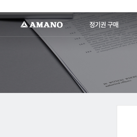
-->
정기권 구매