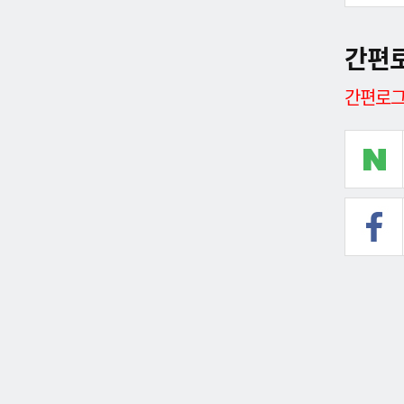
간편
간편로그