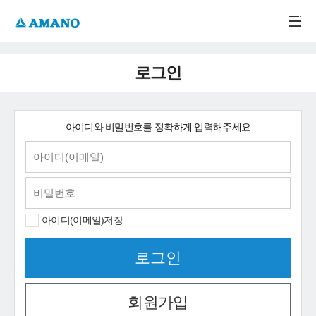
주메뉴 바로가기
본문 바로가기
-->
로그인
아이디와 비밀번호를 정확하게 입력해주세요
아이디(이메일)저장
회원가입