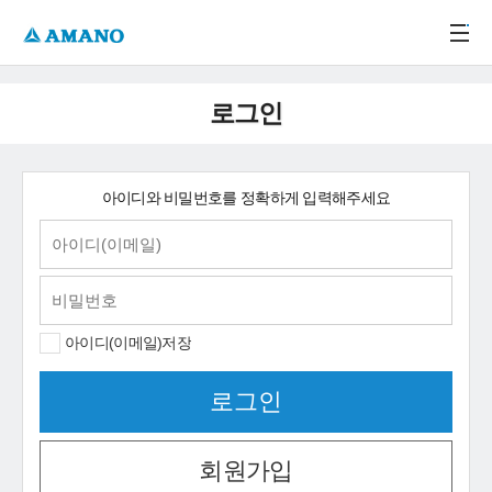
주메뉴 바로가기
본문 바로가기
-->
로그인
아이디와 비밀번호를 정확하게 입력해주세요
아이디(이메일)저장
회원가입