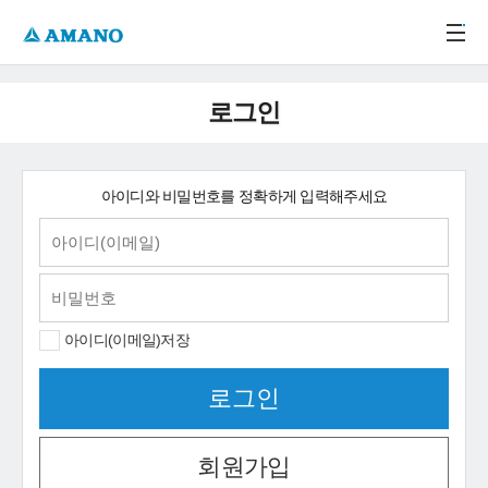
주메뉴 바로가기
본문 바로가기
-->
로그인
아이디와 비밀번호를 정확하게 입력해주세요
아이디(이메일)저장
회원가입