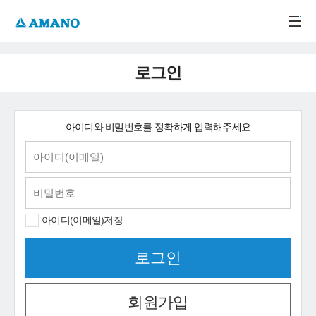
주메뉴 바로가기
본문 바로가기
-->
로그인
아이디와 비밀번호를 정확하게 입력해주세요
아이디(이메일)저장
회원가입