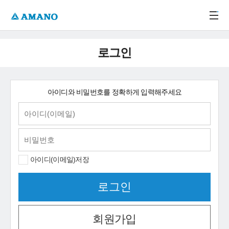
주메뉴 바로가기
본문 바로가기
-->
로그인
아이디와 비밀번호를 정확하게 입력해주세요
아이디(이메일)저장
회원가입