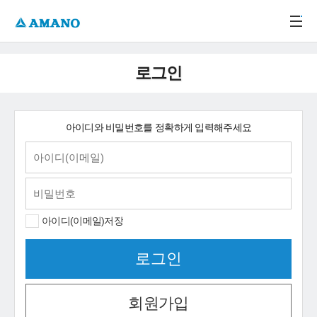
주메뉴 바로가기
본문 바로가기
-->
로그인
아이디와 비밀번호를 정확하게 입력해주세요
아이디(이메일)저장
회원가입