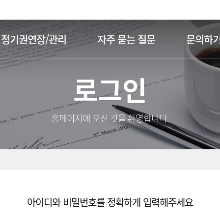
주메뉴 바로가기
본문 바로가기
정기권연장/관리
자주 묻는 질문
문의하
로그인
홈페이지에 오신 것을 환영합니다.
아이디와 비밀번호를 정확하게 입력해주세요