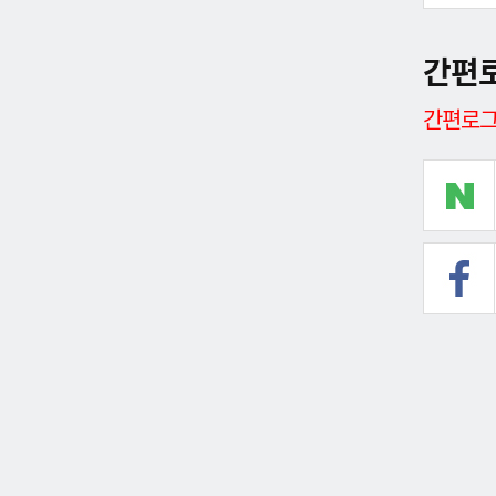
간편
간편로그