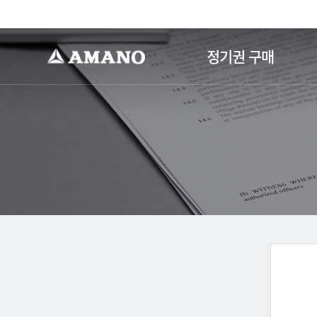
-->
정기권 구매