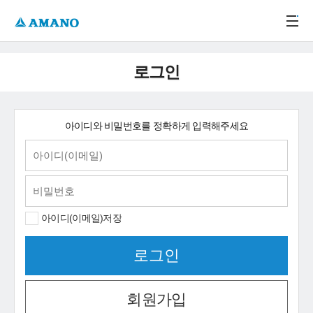
주메뉴 바로가기
본문 바로가기
-->
로그인
아이디와 비밀번호를 정확하게 입력해주세요
아이디(이메일)저장
회원가입