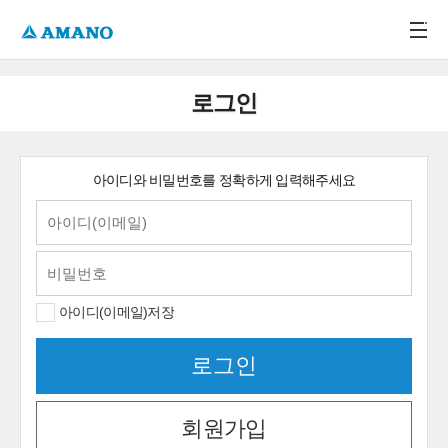
주메뉴 바로가기
본문 바로가기
-->
로그인
아이디와 비밀번호를 정확하게 입력해주세요
아이디(이메일)저장
회원가입