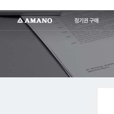
-->
정기권 구매