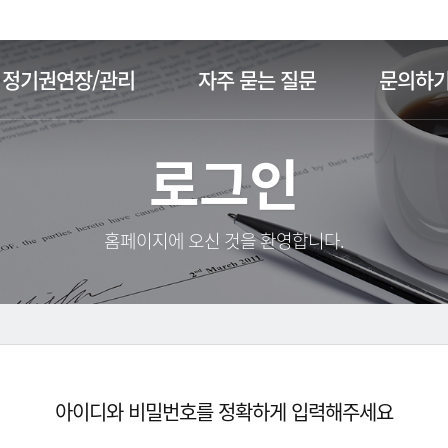
주메뉴 바로가기
본문 바로가기
정기권연장/관리
자주 묻는 질문
문의하
로그인
홈페이지에 오신 것을 환영합니다.
아이디와 비밀번호를 정확하게 입력해주세요