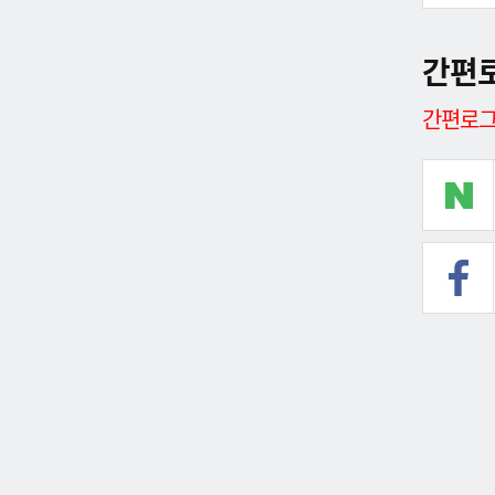
간편
간편로그