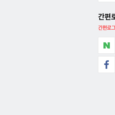
간편
간편로그