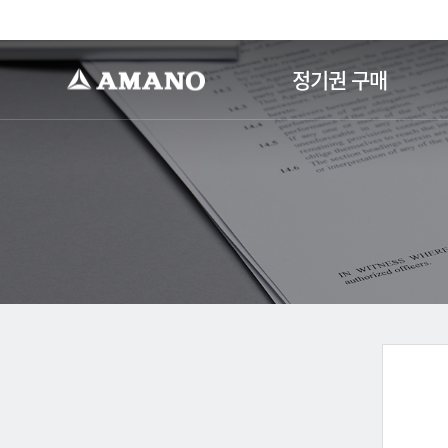
-->
정기권 구매