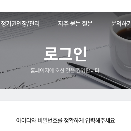
주메뉴 바로가기
본문 바로가기
정기권연장/관리
자주 묻는 질문
문의하
로그인
홈페이지에 오신 것을 환영합니다.
아이디와 비밀번호를 정확하게 입력해주세요