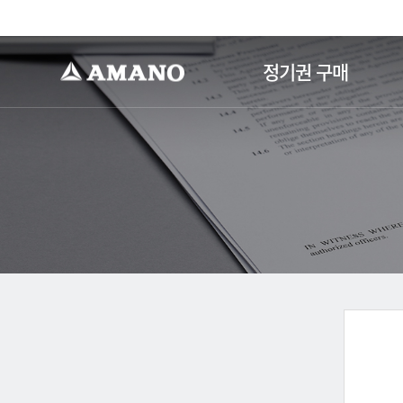
-->
정기권 구매