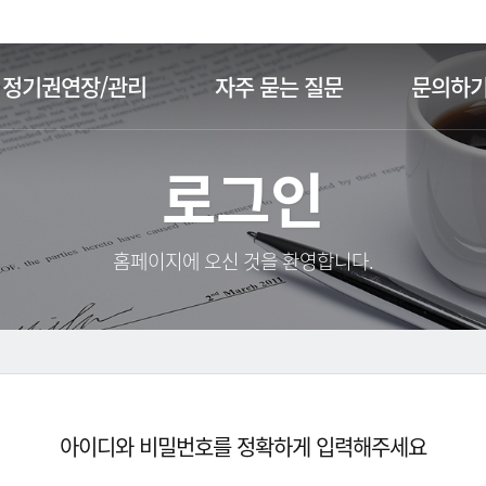
주메뉴 바로가기
본문 바로가기
정기권연장/관리
자주 묻는 질문
문의하
로그인
홈페이지에 오신 것을 환영합니다.
아이디와 비밀번호를 정확하게 입력해주세요