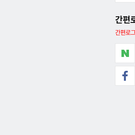
간편
간편로그