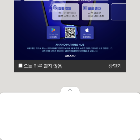
오늘 하루 열지 않음
창닫기
오늘 하루 열지 않음
창닫기