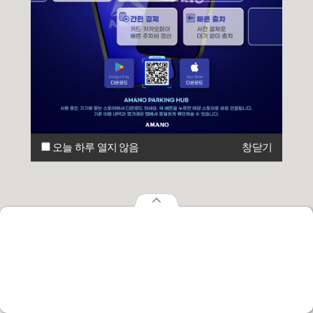
오늘 하루 열지 않음
창닫기
오늘 하루 열지 않음
창닫기