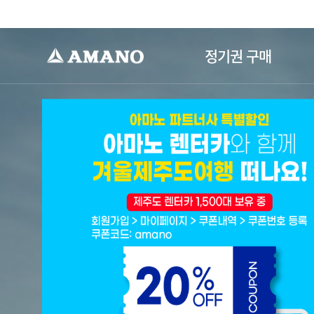
-->
정기권 구매