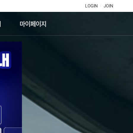
LOGIN
JOIN
기
마이페이지