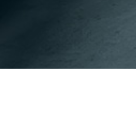
이전페이지
다음페이지