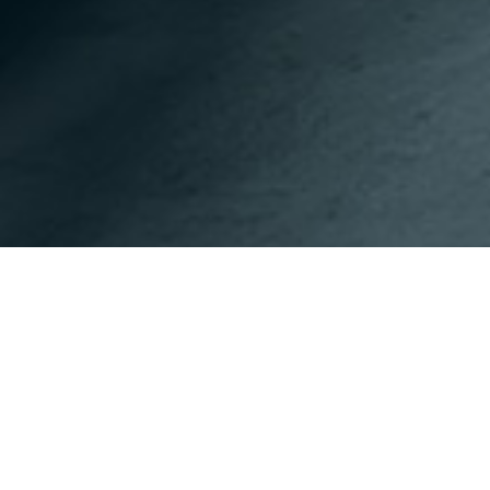
이전페이지
다음페이지