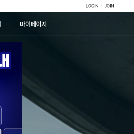
LOGIN
JOIN
기
마이페이지