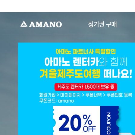
-->
정기권 구매