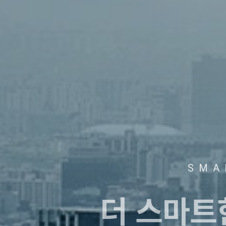
SMA
더 스마