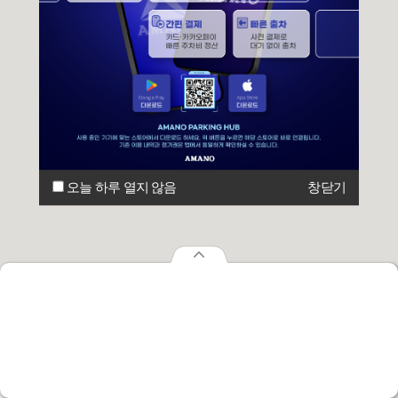
오늘 하루 열지 않음
창닫기
오늘 하루 열지 않음
창닫기