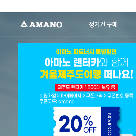
-->
정기권 구매