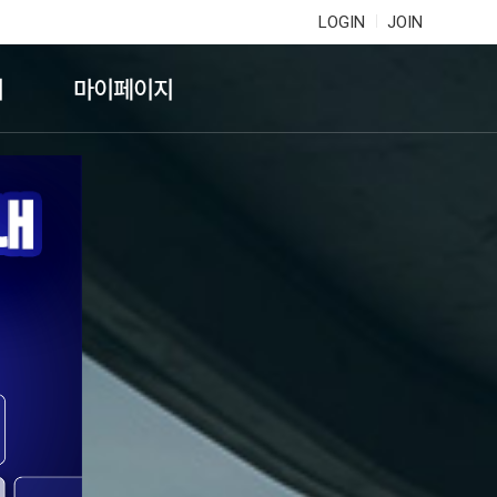
LOGIN
JOIN
기
마이페이지