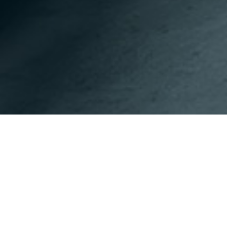
이전페이지
다음페이지