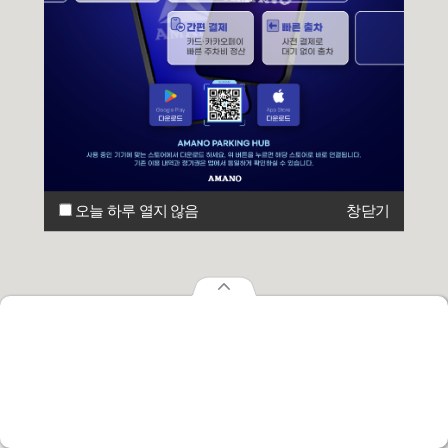
오늘 하루 열지 않음
창닫기
오늘 하루 열지 않음
창닫기