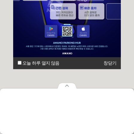
오늘 하루 열지 않음
창닫기
오늘 하루 열지 않음
창닫기