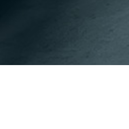
이전페이지
다음페이지