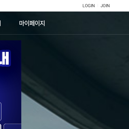
LOGIN
JOIN
기
마이페이지