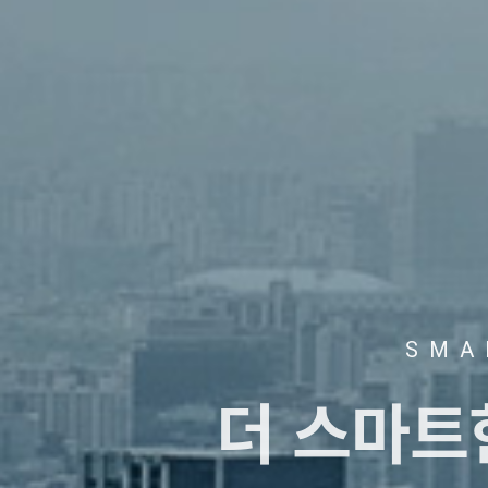
SMA
더 스마