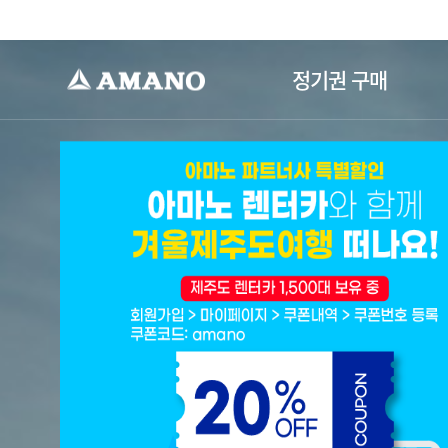
-->
정기권 구매