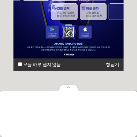
오늘 하루 열지 않음
창닫기
오늘 하루 열지 않음
창닫기