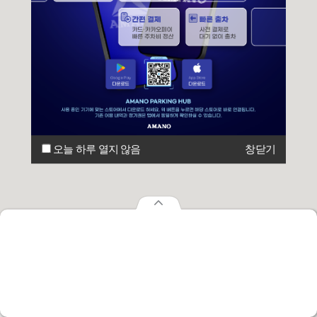
오늘 하루 열지 않음
창닫기
오늘 하루 열지 않음
창닫기