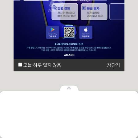
오늘 하루 열지 않음
창닫기
오늘 하루 열지 않음
창닫기