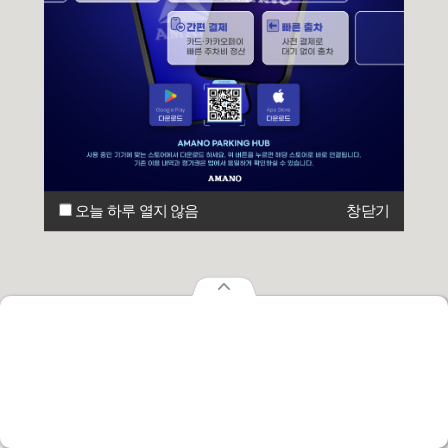
오늘 하루 열지 않음
창닫기
오늘 하루 열지 않음
창닫기