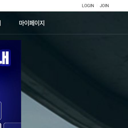
LOGIN
JOIN
기
마이페이지