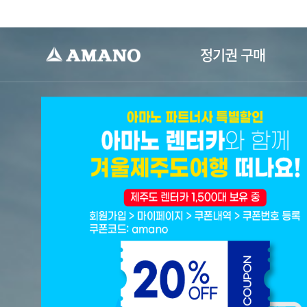
-->
정기권 구매