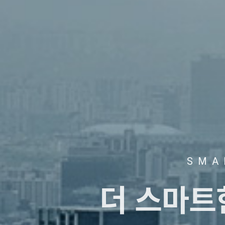
SMA
더 스마