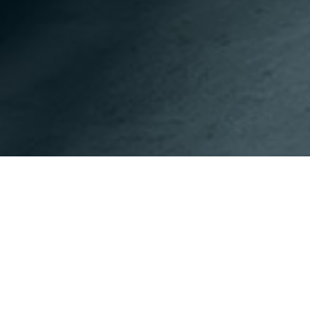
이전페이지
다음페이지