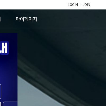
LOGIN
JOIN
기
마이페이지