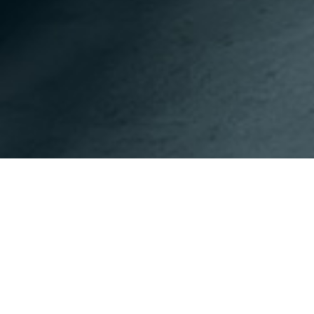
이전페이지
다음페이지