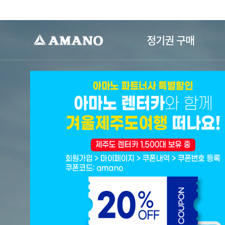
-->
정기권 구매