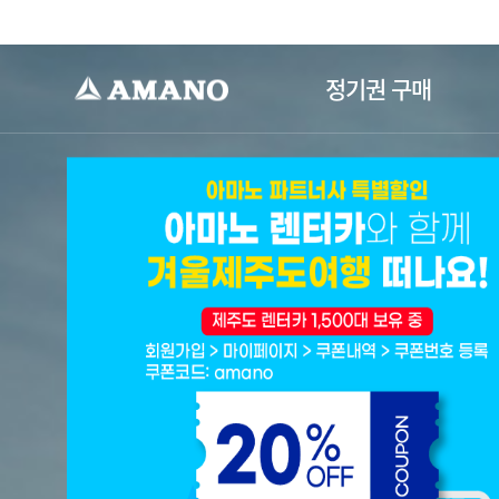
-->
정기권 구매