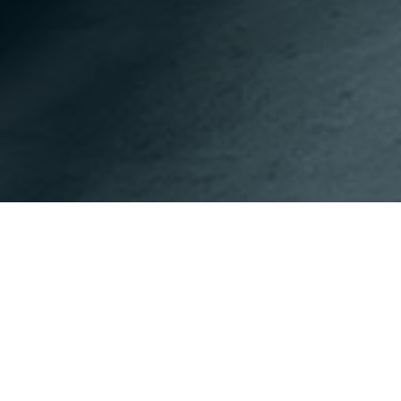
이전페이지
다음페이지