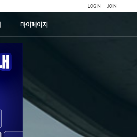
LOGIN
JOIN
기
마이페이지