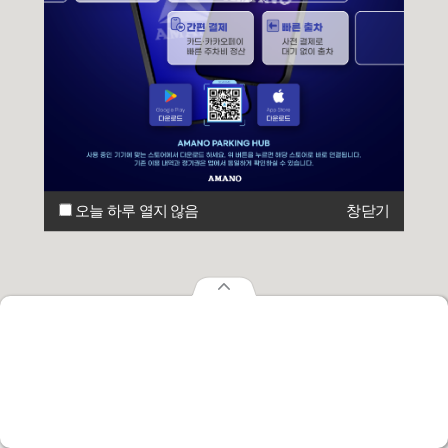
오늘 하루 열지 않음
창닫기
오늘 하루 열지 않음
창닫기