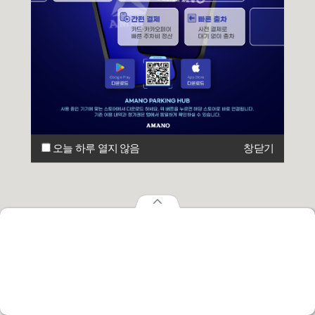
오늘 하루 열지 않음
창닫기
오늘 하루 열지 않음
창닫기