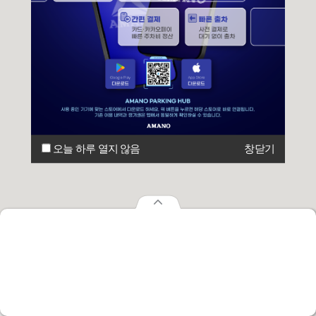
오늘 하루 열지 않음
창닫기
오늘 하루 열지 않음
창닫기