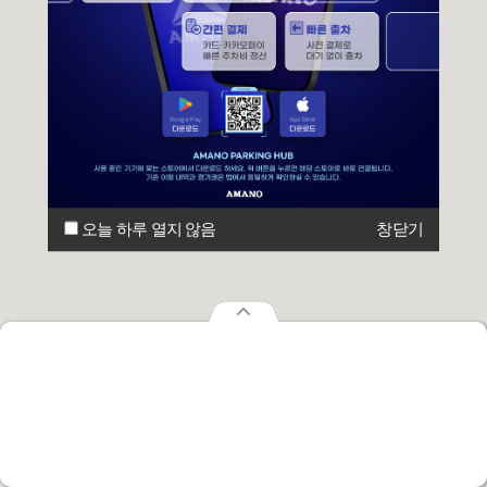
오늘 하루 열지 않음
창닫기
오늘 하루 열지 않음
창닫기