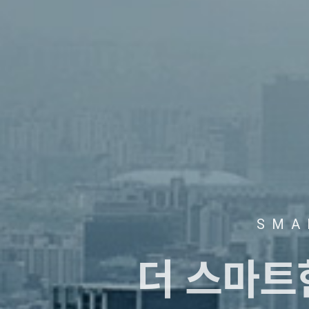
SMA
더 스마