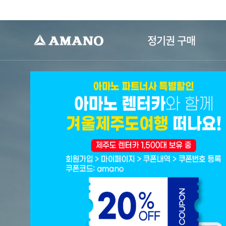
-->
정기권 구매