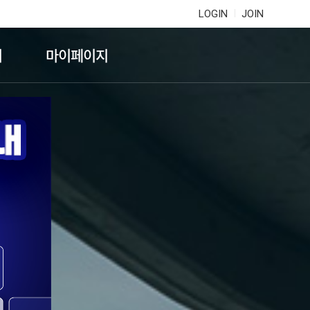
LOGIN
JOIN
기
마이페이지