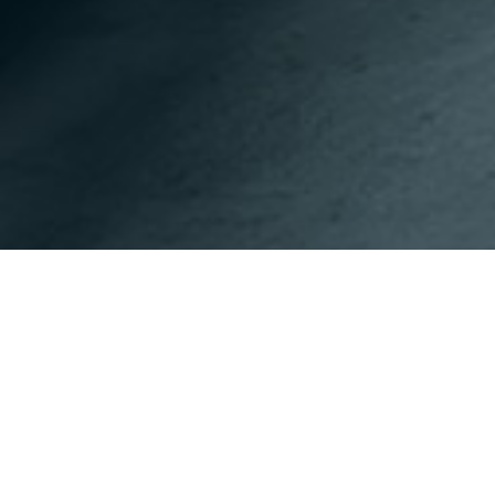
이전페이지
다음페이지