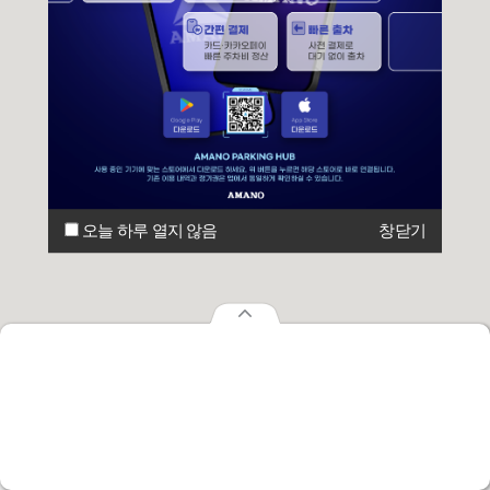
오늘 하루 열지 않음
창닫기
오늘 하루 열지 않음
창닫기