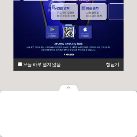
오늘 하루 열지 않음
창닫기
오늘 하루 열지 않음
창닫기