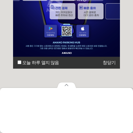
오늘 하루 열지 않음
창닫기
오늘 하루 열지 않음
창닫기