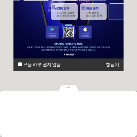
오늘 하루 열지 않음
창닫기
오늘 하루 열지 않음
창닫기