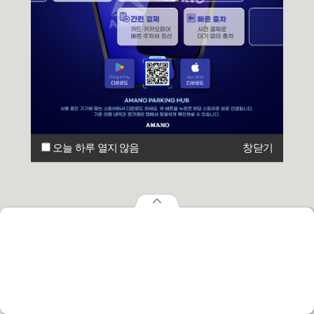
오늘 하루 열지 않음
창닫기
오늘 하루 열지 않음
창닫기