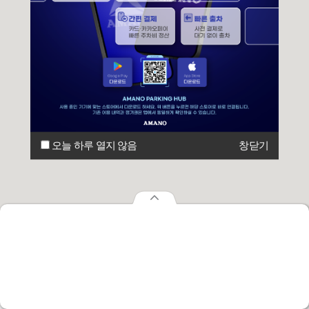
오늘 하루 열지 않음
창닫기
오늘 하루 열지 않음
창닫기