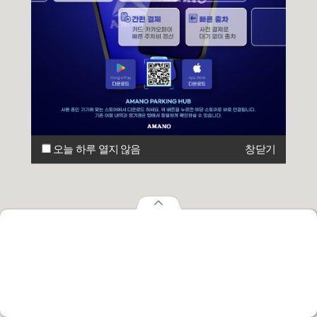
오늘 하루 열지 않음
창닫기
오늘 하루 열지 않음
창닫기