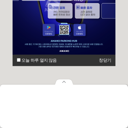
오늘 하루 열지 않음
창닫기
오늘 하루 열지 않음
창닫기