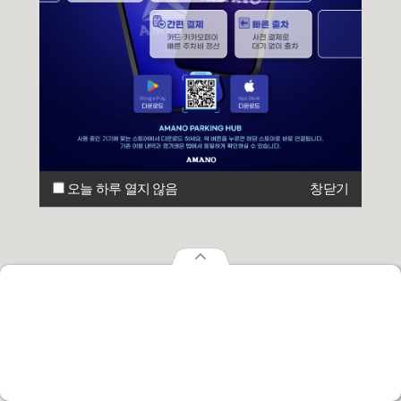
오늘 하루 열지 않음
창닫기
오늘 하루 열지 않음
창닫기