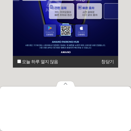
오늘 하루 열지 않음
창닫기
오늘 하루 열지 않음
창닫기